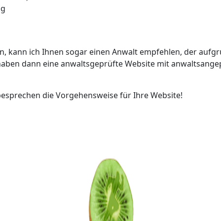
ng
n, kann ich Ihnen sogar einen Anwalt empfehlen, der aufgr
e haben dann eine anwaltsgeprüfte Website mit anwaltsange
besprechen die Vorgehensweise für Ihre Website!