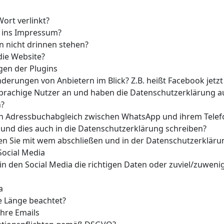
ort verlinkt?
 ins Impressum?
 nicht drinnen stehen?
die Website?
gen der Plugins
derungen von Anbietern im Blick? Z.B. heißt Facebook jetzt
prachige Nutzer an und haben die Datenschutzerklärung au
n?
den Adressbuchabgleich zwischen WhatsApp und ihrem Telef
nd dies auch in die Datenschutzerklärung schreiben?
n Sie mit wem abschließen und in der Datenschutzerklär
Social Media
in den Social Media die richtigen Daten oder zuviel/zuweni
a
e Länge beachtet?
hre Emails