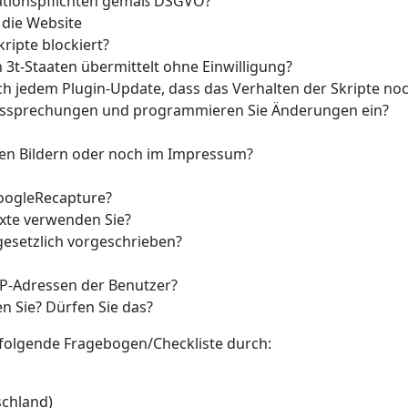
rmationspflichten gemäß DSGVO?
 die Website
ripte blockiert?
3t-Staaten übermittelt ohne Einwilligung?
ach jedem Plugin-Update, dass das Verhalten der Skripte n
htssprechungen und programmieren Sie Änderungen ein?
den Bildern oder noch im Impressum?
oogleRecapture?
exte verwenden Sie?
 gesetzlich vorgeschrieben?
IP-Adressen der Benutzer?
n Sie? Dürfen Sie das?
 folgende Fragebogen/Checkliste durch:
chland)