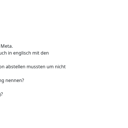
 Meta.
ch in englisch mit den
on abstellen mussten um nicht
ung nennen?
g?