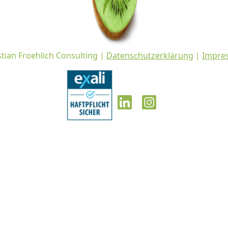
stian Froehlich Consulting |
Datenschutzerklärung
|
Impre