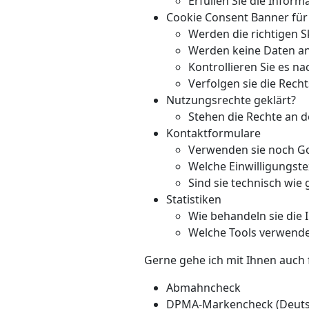
Erfüllen Sie die Info
Cookie Consent Banner für
Werden die richtigen Sk
Werden keine Daten an 
Kontrollieren Sie es n
Verfolgen sie die Rec
Nutzungsrechte geklärt?
Stehen die Rechte an 
Kontaktformulare
Verwenden sie noch G
Welche Einwilligungst
Sind sie technisch wie
Statistiken
Wie behandeln sie die 
Welche Tools verwende
Gerne gehe ich mit Ihnen auch
Abmahncheck
DPMA-Markencheck (Deuts