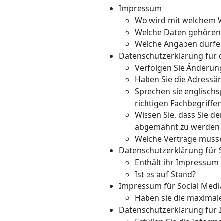
Impressum
Wo wird mit welchem W
Welche Daten gehören
Welche Angaben dürfen
Datenschutzerklärung für 
Verfolgen Sie Änderun
Haben Sie die Adressän
Sprechen sie englischs
richtigen Fachbegriffe
Wissen Sie, dass Sie 
abgemahnt zu werden u
Welche Verträge müsse
Datenschutzerklärung für 
Enthält ihr Impressum 
Ist es auf Stand?
Impressum für Social Medi
Haben sie die maximal
Datenschutzerklärung für I