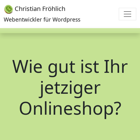
Christian Fröhlich
Webentwickler für Wordpress
Wie gut ist Ihr
jetziger
Onlineshop?