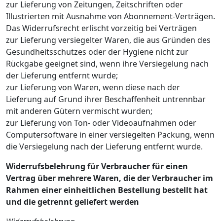
zur Lieferung von Zeitungen, Zeitschriften oder
Illustrierten mit Ausnahme von Abonnement-Verträgen.
Das Widerrufsrecht erlischt vorzeitig bei Verträgen
zur Lieferung versiegelter Waren, die aus Gründen des
Gesundheitsschutzes oder der Hygiene nicht zur
Rückgabe geeignet sind, wenn ihre Versiegelung nach
der Lieferung entfernt wurde;
zur Lieferung von Waren, wenn diese nach der
Lieferung auf Grund ihrer Beschaffenheit untrennbar
mit anderen Gütern vermischt wurden;
zur Lieferung von Ton- oder Videoaufnahmen oder
Computersoftware in einer versiegelten Packung, wenn
die Versiegelung nach der Lieferung entfernt wurde.
Widerrufsbelehrung für Verbraucher für einen
Vertrag über mehrere Waren, die der Verbraucher im
Rahmen einer einheitlichen Bestellung bestellt hat
und die getrennt geliefert werden