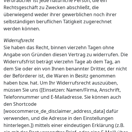
Verbraucher ist jede natürliche Person, die ein
Rechtsgeschäft zu Zwecken abschließt, die
überwiegend weder ihrer gewerblichen noch ihrer
selbständigen beruflichen Tätigkeit zugerechnet
werden können.
Widerrufsrecht
Sie haben das Recht, binnen vierzehn Tagen ohne
Angabe von Gründen diesen Vertrag zu widerrufen. Die
Widerrufsfrist beträgt vierzehn Tage ab dem Tag, an
dem Sie oder ein von Ihnen benannter Dritter, der nicht
der Beförderer ist, die Waren in Besitz genommen
haben bzw. hat. Um Ihr Widerrufsrecht auszuüben,
müssen Sie uns ([Einsetzen: Namen/Firma, Anschrift,
Telefonnummer und E-Mailadresse. Sie können auch
den Shortcode
[woocommerce_de_disclaimer_address_data] dafür
verwenden, und die Adresse in den Einstellungen
hinterlegen.]) mittels einer eindeutigen Erklärung (z.B.