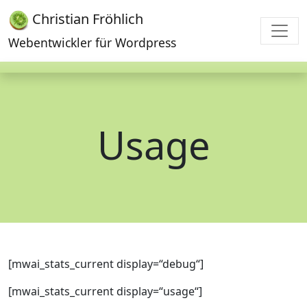
Christian Fröhlich
Webentwickler für Wordpress
Usage
[mwai_stats_current display=“debug“]
[mwai_stats_current display=“usage“]