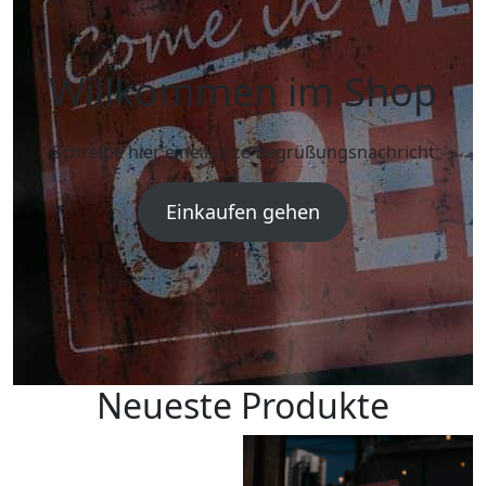
Willkommen im Shop
Schreibe hier eine kurze Begrüßungsnachricht
Einkaufen gehen
Neueste Produkte