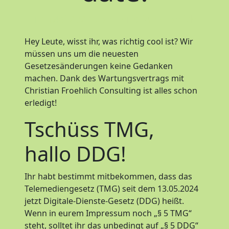
14. Mai 2024
von Christian Fröhlich
Hey Leute, wisst ihr, was richtig cool ist? Wir
müssen uns um die neuesten
Gesetzesänderungen keine Gedanken
machen. Dank des Wartungsvertrags mit
Christian Froehlich Consulting ist alles schon
erledigt!
Tschüss TMG,
hallo DDG!
Ihr habt bestimmt mitbekommen, dass das
Telemediengesetz (TMG) seit dem 13.05.2024
jetzt Digitale-Dienste-Gesetz (DDG) heißt.
Wenn in eurem Impressum noch „§ 5 TMG“
steht, solltet ihr das unbedingt auf „§ 5 DDG“