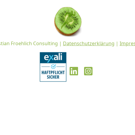
stian Froehlich Consulting |
Datenschutzerklärung
|
Impre